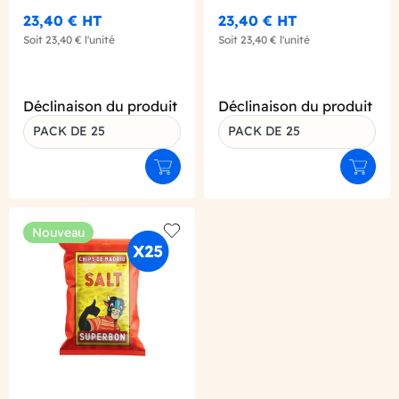
23,40 €
HT
23,40 €
HT
Soit
23,40 €
l'unité
Soit
23,40 €
l'unité
Déclinaison du produit
Déclinaison du produit
PACK DE 25
PACK DE 25
Ajouter au panier
Ajouter
Nouveau
Add to wishlist