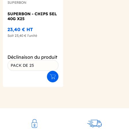
SUPERBON
SUPERBON - CHIPS SEL
40G X25
23,40 €
HT
Soit
23,40 €
l'unité
Déclinaison du produit
PACK DE 25
Ajouter au panier