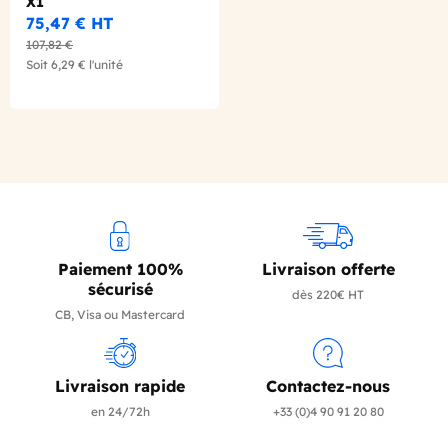
X1
75,47 €
HT
107,82 €
Soit
6,29 €
l'unité
Paiement 100%
Livraison offerte
sécurisé
dès 220€ HT
CB, Visa ou Mastercard
Livraison rapide
Contactez-nous
en 24/72h
+33 (0)4 90 91 20 80