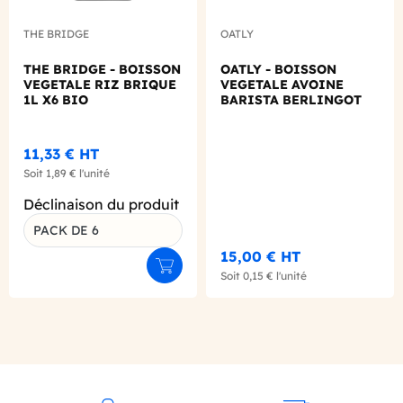
THE BRIDGE
OATLY
THE BRIDGE - BOISSON
OATLY - BOISSON
VEGETALE RIZ BRIQUE
VEGETALE AVOINE
1L X6 BIO
BARISTA BERLINGOT
20ML X100
11,33 €
HT
Soit
1,89 €
l'unité
Déclinaison du produit
PACK DE 6
15,00 €
HT
Ajouter au panier
Soit
0,15 €
l'unité