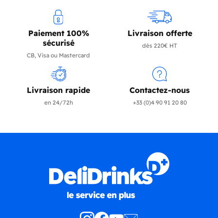
Paiement 100%
Livraison offerte
sécurisé
dès 220€ HT
CB, Visa ou Mastercard
Livraison rapide
Contactez-nous
en 24/72h
+33 (0)4 90 91 20 80