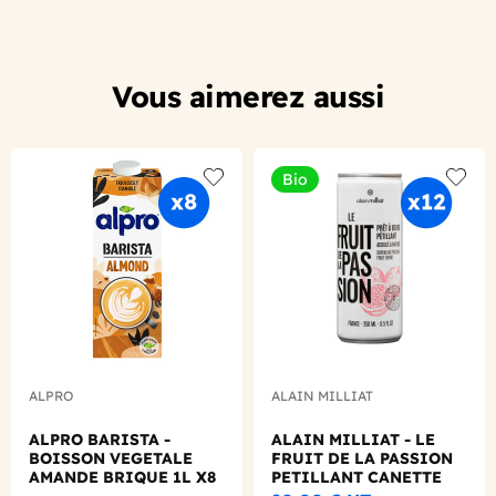
Vous aimerez aussi
Bio
Add to wishlist
Add to
ALPRO
ALAIN MILLIAT
ALPRO BARISTA -
ALAIN MILLIAT - LE
BOISSON VEGETALE
FRUIT DE LA PASSION
AMANDE BRIQUE 1L X8
PETILLANT CANETTE