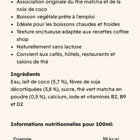
Association originale du thé matcha et de la
noix de coco
Boisson végétale prête à l'emploi
Idéale pour les boissons chaudes et froides
Texture onctueuse adaptée aux recettes coffee
shop
Naturellement sans lactose
Convient aux cafés, hôtels, restaurants et
salons de thé
Ingrédients
Eau, lait de coco (5,7 %), fèves de soja
décortiquées (3,8 %), sucre, thé vert matcha en
poudre (0,5 %), calcium, iode et vitamines B2, B9
et D2
Informations nutritionnelles pour 100ml:
Energie
38 kcal