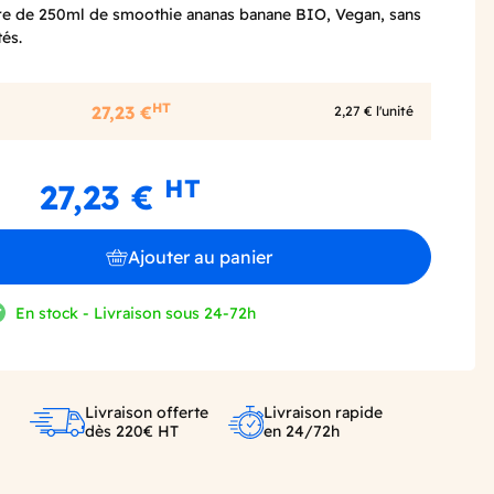
rre de 250ml de smoothie ananas banane BIO, Vegan, sans
tés.
HT
27,23 €
2,27 € l'unité
HT
27,23 €
Ajouter au panier
En stock - Livraison sous 24-72h
Livraison offerte
Livraison rapide
dès 220€ HT
en 24/72h