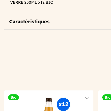
VERRE 250ML x12 BIO
Caractéristiques
Bio
Bio
Add to wishlis