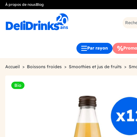
À propos de nous
Blog
Par rayon
Promo
Accueil
Boissons froides
Smoothies et jus de fruits
Smo
Bio