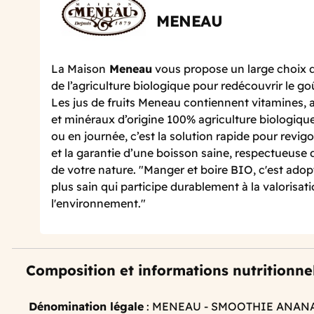
MENEAU
La Maison
Meneau
vous propose un large choix de
de l’agriculture biologique pour redécouvrir le go
Les jus de fruits Meneau contiennent vitamines, a
et minéraux d’origine 100% agriculture biologique
ou en journée, c’est la solution rapide pour revigor
et la garantie d’une boisson saine, respectueuse
de votre nature. "Manger et boire BIO, c'est ado
plus sain qui participe durablement à la valorisat
l'environnement."
Composition et informations nutritionne
Dénomination légale
: MENEAU - SMOOTHIE ANAN