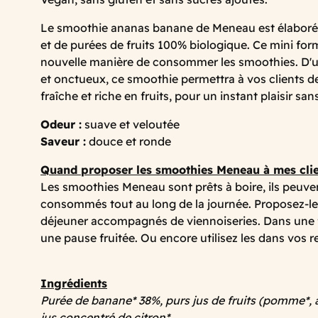
Le smoothie ananas banane de Meneau est élaboré à 
et de purées de fruits 100% biologique. Ce mini for
nouvelle manière de consommer les smoothies. D'un
et onctueux, ce smoothie permettra à vos clients 
fraîche et riche en fruits, pour un instant plaisir san
Odeur :
suave et veloutée
Saveur :
douce et ronde
Quand proposer les smoothies Meneau à mes cli
Les smoothies Meneau sont prêts à boire, ils peuve
consommés tout au long de la journée. Proposez-l
déjeuner accompagnés de viennoiseries. Dans une 
une pause fruitée. Ou encore utilisez les dans vos r
Ingrédients
Purée de banane* 38%, purs jus de fruits (pomme*, 
jus concentré de citron*.