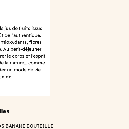
 jus de fruits issus
ût de l’authentique.
ntioxydants, fibres
. Au petit-déjeuner
er le corps et l’esprit
 de la nature… comme
pter un mode de vie
ion de
lles
AS BANANE BOUTEILLE