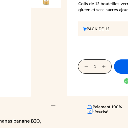
Colis de 12 bouteilles ve
gluten et sans sucres ajou
PACK DE 12
Paiement 100%
sécurisé
 ananas banane BIO,