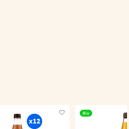
Bio
Add to wishlist