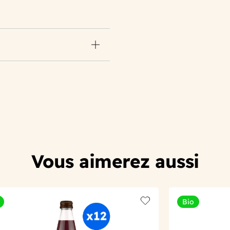
Vous aimerez aussi
Bio
t
Add to wishlist