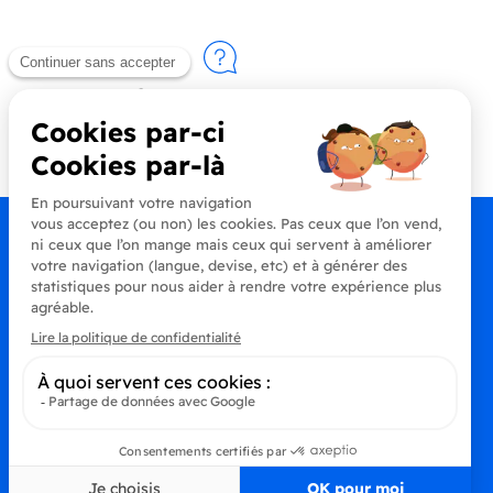
Contactez-nous
+33 (0)4 90 91 20 80