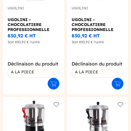
UGOLINI
UGOLINI
UGOLINI -
UGOLINI -
CHOCOLATIERE
CHOCOLATIERE
PROFESSIONNELLE
PROFESSIONNELLE
SILVER 3L
GOLD 3L
830,92 €
HT
830,92 €
HT
Soit
830,92 €
l'unité
Soit
830,92 €
l'unité
Déclinaison du produit
Déclinaison du produit
A LA PIECE
A LA PIECE
Ajouter au panier
Ajouter
Add to wishlist
Add to