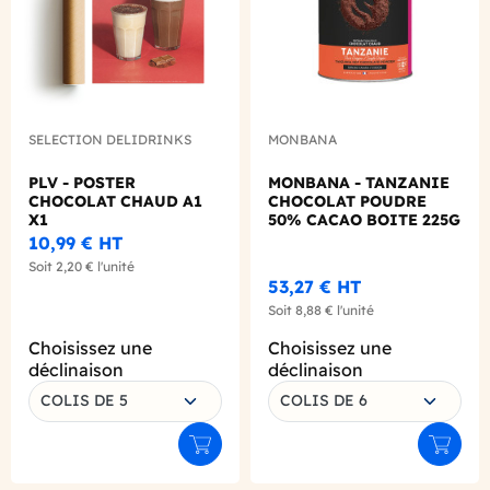
SELECTION DELIDRINKS
MONBANA
PLV - POSTER
MONBANA - TANZANIE
CHOCOLAT CHAUD A1
CHOCOLAT POUDRE
X1
50% CACAO BOITE 225G
10,99 €
HT
Soit
2,20 €
l'unité
53,27 €
HT
Soit
8,88 €
l'unité
Choisissez une
Choisissez une
déclinaison
déclinaison
COLIS DE 5
COLIS DE 6
Ajouter au panier
Ajouter