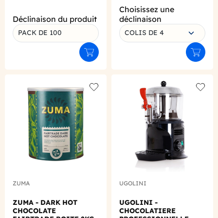
Choisissez une
Déclinaison du produit
déclinaison
PACK DE 100
COLIS DE 4
Ajouter au panier
Ajouter
Add to wishlist
Add to
ZUMA
UGOLINI
ZUMA - DARK HOT
UGOLINI -
CHOCOLATE
CHOCOLATIERE