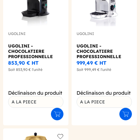
UGOLINI
UGOLINI
UGOLINI -
UGOLINI -
CHOCOLATIERE
CHOCOLATIERE
PROFESSIONNELLE
PROFESSIONNELLE
BLACK 5L
SILVER 5L
853,90 €
HT
999,49 €
HT
Soit
853,90 €
l'unité
Soit
999,49 €
l'unité
Déclinaison du produit
Déclinaison du produit
A LA PIECE
A LA PIECE
Ajouter au panier
Ajouter