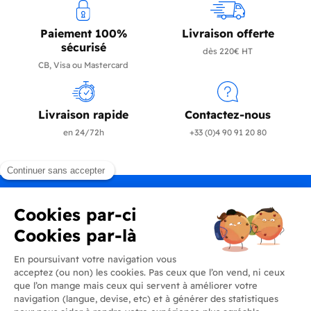
Paiement 100%
Livraison offerte
sécurisé
dès 220€ HT
CB, Visa ou Mastercard
Livraison rapide
Contactez-nous
en 24/72h
+33 (0)4 90 91 20 80