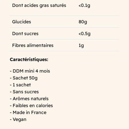
Dont acides gras saturés
<0.1g
Glucides
80g
Dont sucres
<0.5g
Fibres alimentaires
1g
Caractéristiques:
- DDM mini 4 mois
- Sachet 50g
- 1 sachet
- Sans sucres
- Arômes naturels
- Faibles en calories
- Made in France
- Vegan