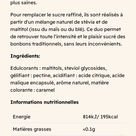
plus saines.
Pour remplacer le sucre raffiné, ils sont réalisés à
partir d'un mélange naturel de stévia et de
maltitol (issu du maïs ou du blé). Ce duo permet
de retrouver toute l’intensité et le plaisir sucré des
bonbons traditionnels, sans leurs inconvénients.
Ingrédients:
Edulcorants : maltitols, steviol glycosides,
gélifiant : pectine, acidifiant : acide citrique, acide
malique encapsulé, arôme naturel, matière
colorante : caramel
Informations nutritionnelles
Energie
814kJ/ 195kcal
Matières grasses
<0.1g