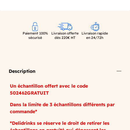
Paiement 100%
Livraison offerte
Livraison rapide
sécurisé
dès 220€ HT
en 24/72h
Description
Un échantillon offert avec le code
502462GRATUIT
Dans la limite de 3 échantillons différents par
commande*
*Delidrinks se réserve le droit de retirer les
échantillons en gratuité qui dépassent les