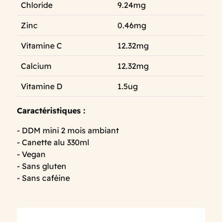
Chloride
9.24mg
Zinc
0.46mg
Vitamine C
12.32mg
Calcium
12.32mg
Vitamine D
1.5ug
Caractéristiques :
- DDM mini 2 mois ambiant
- Canette alu 330ml
- Vegan
- Sans gluten
- Sans caféine