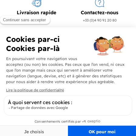
Livraison rapide
Contactez-nous
en 24/72h
+33 (0)4 90 91 20 80
Produits