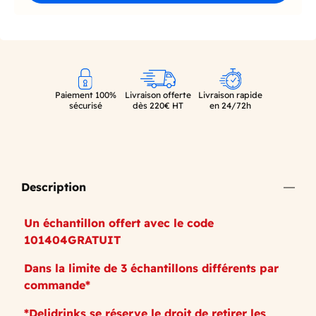
Paiement 100%
Livraison offerte
Livraison rapide
sécurisé
dès 220€ HT
en 24/72h
Description
Un échantillon offert avec le code
101404GRATUIT
Dans la limite de 3 échantillons différents par
commande*
*Delidrinks se réserve le droit de retirer les