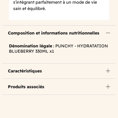
s'intégrant parfaitement à un mode de vie
sain et équilibré.
Composition et informations nutritionnelles
Dénomination légale
: PUNCHY - HYDRATATION
BLUEBERRY 330ML x1
Caractéristiques
Produits associés