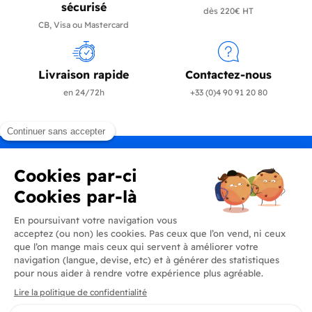
sécurisé
dès 220€ HT
CB, Visa ou Mastercard
Livraison rapide
Contactez-nous
en 24/72h
+33 (0)4 90 91 20 80