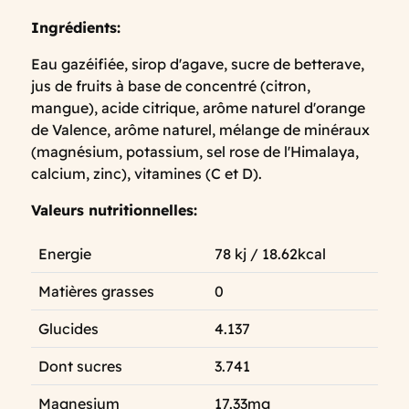
Ingrédients:
Eau gazéifiée, sirop d'agave, sucre de betterave,
jus de fruits à base de concentré (citron,
mangue), acide citrique, arôme naturel d'orange
de Valence, arôme naturel, mélange de minéraux
(magnésium, potassium, sel rose de l'Himalaya,
calcium, zinc), vitamines (C et D).
Valeurs nutritionnelles:
Energie
78 kj / 18.62kcal
Matières grasses
0
Glucides
4.137
Dont sucres
3.741
Magnesium
17.33mg