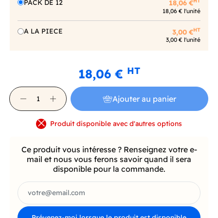
HT
PACK DE 12
18,06 €
18,06 € l'unité
HT
A LA PIECE
3,00 €
3,00 € l'unité
HT
18,06 €
Ajouter au panier
Produit disponible avec d'autres options
Ce produit vous intéresse ? Renseignez votre e-
mail et nous vous ferons savoir quand il sera
disponible pour la commande.
Prévenez-moi lorsque le produit est disponible