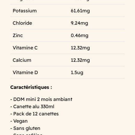
Potassium
61.61mg
Chloride
9.24mg
Zinc
0.46mg
Vitamine C
12.32mg
Calcium
12.32mg
Vitamine D
1.5ug
Caractéristiques :
- DDM mini 2 mois ambiant
- Canette alu 330ml
- Pack de 12 canettes
- Vegan
- Sans gluten