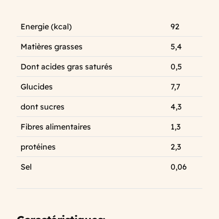
Energie (kcal)
92
Matières grasses
5,4
Dont acides gras saturés
0,5
Glucides
7,7
dont sucres
4,3
Fibres alimentaires
1,3
protéines
2,3
Sel
0,06