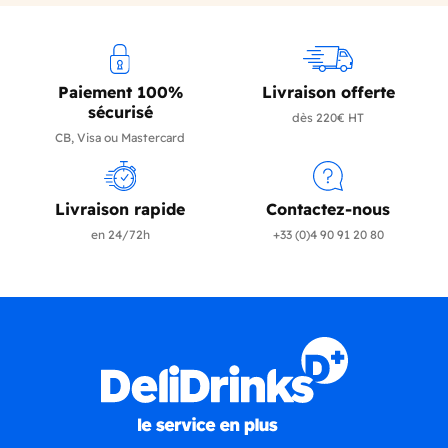
Paiement 100%
Livraison offerte
sécurisé
dès 220€ HT
CB, Visa ou Mastercard
Livraison rapide
Contactez-nous
en 24/72h
+33 (0)4 90 91 20 80