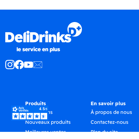
Produits
En savoir plus
Promotions
À propos de nous
Nouveaux produits
Contactez-nous
Meilleures ventes
Plan du site