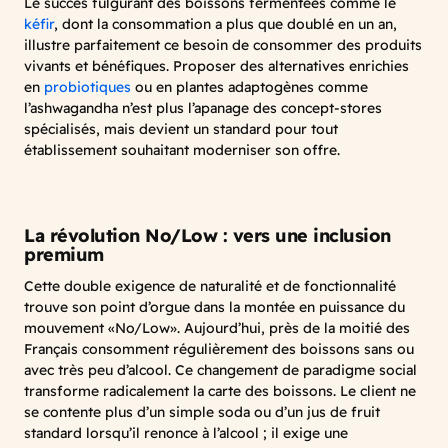
Le succès fulgurant des boissons fermentées comme le
kéfir
, dont la consommation a plus que doublé en un an,
illustre parfaitement ce besoin de consommer des produits
vivants et bénéfiques. Proposer des alternatives enrichies
en
probiotiques
ou en plantes adaptogènes comme
l’ashwagandha n’est plus l’apanage des concept-stores
spécialisés, mais devient un standard pour tout
établissement souhaitant moderniser son offre.
La révolution No/Low : vers une inclusion
premium
Cette double exigence de naturalité et de fonctionnalité
trouve son point d’orgue dans la montée en puissance du
mouvement «No/Low». Aujourd’hui, près de la moitié des
Français consomment régulièrement des boissons sans ou
avec très peu d’alcool. Ce changement de paradigme social
transforme radicalement la carte des boissons. Le client ne
se contente plus d’un simple soda ou d’un jus de fruit
standard lorsqu’il renonce à l’alcool ; il exige une