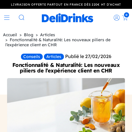
LIVRAISON OFFERTE PARTOUT EN FRANCE DÈS 220€ HT D’ACHAT
0
Rec
Rechercher
Accueil
Blog
Articles
Fonctionnalité & Naturalité: Les nouveaux piliers de
l’expérience client en CHR
Publié le 27/02/2026
Conseils
Articles
Fonctionnalité & Naturalité: Les nouveaux
piliers de l’expérience client en CHR