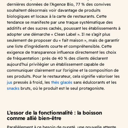
dernières données de l’Agence Bio, 77 % des convives
souhaitent désormais voir davantage de produits
biologiques et locaux à la carte de restaurants. Cette
tendance se manifeste par une traque systématique des
additifs et des sucres cachés, poussant les établissements à
adopter une démarche « Clean Label ». Il ne s’agit plus
seulement de proposer du « fait maison », mais de garantir
une liste d’ingrédients courte et compréhensible. Cette
exigence de transparence influence directement les choix
de fréquentation : près de 40 % des clients déclarent
aujourd’hui privilégier un établissement capable de
communiquer clairement sur l’origine et la composition de
ses produits. Pour le restaurateur, cela signifie valoriser les
jus
pressés à froid, les
thés glacés
sans édulcorants et les
snacks
bruts, où le produit est le seul protagoniste.
L’essor de la fonctionnalité : la boisson
comme allié bien-être
Parallèlement à ce besoin de pureté, une nouvelle attente