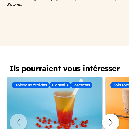
Sowine.
Ils pourraient vous intéresser
Boissons froides
Conseils
Recettes
Boisson