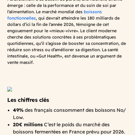
émerge : celle de la performance et du soin de soi par
l’alimentation. Le marché mondial des
boissons
fonctionnelles
, qui devrait atteindre les 180 milliards de
dollars d’ici la fin de l’année 2026, témoigne de cet
engouement pour le «mieux-vivre». Le client moderne
cherche des solutions concrètes à ses problématiques
quotidiennes, qu’il s’agisse de booster sa concentration, de
réduire son stress ou d’améliorer sa digestion. La santé
intestinale, ou «Gut Health», est devenue un argument de
vente massif.
Les chiffres clés
49%
des français consomment des boissons No/
Low.
20€ millions
C’est le poids du marché des
boissons fermentées en France prévu pour 2026.